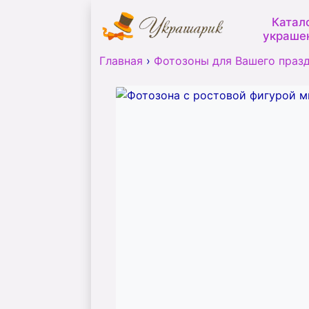
Катал
украше
Главная
›
Фотозоны для Вашего праз