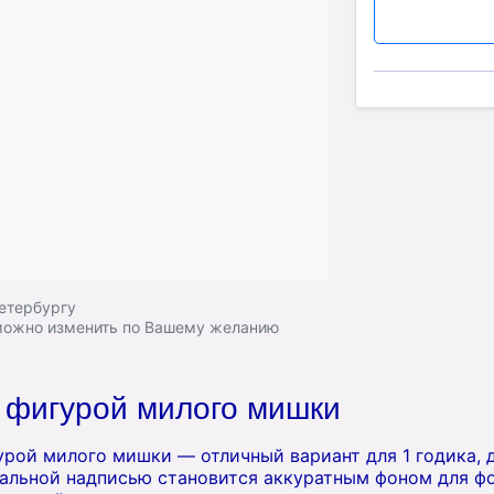
Петербургу
 можно изменить по Вашему желанию
 фигурой милого мишки
урой милого мишки — отличный вариант для 1 годика, 
уальной надписью становится аккуратным фоном для фо