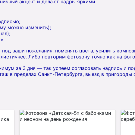
ничный акцент и делают кадры яркими.
адписью;
му можно изменить);
ал);
».
 под ваши пожелания: поменять цвета, усилить компо
листичнее. Либо повторим фотозону точно как на фото
имум за 3 дня — так успеем согласовать надпись и под
таж в пределах Санкт-Петербурга, выезд в пригороды