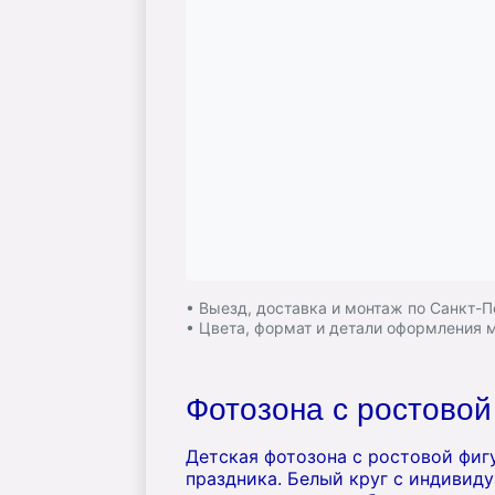
• Выезд, доставка и монтаж по Санкт-
• Цвета, формат и детали оформления
Фотозона с ростовой
Детская фотозона с ростовой фиг
праздника. Белый круг с индивид