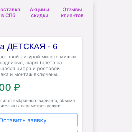
оставка
Акции и
Отзывы
в СПб
скидки
клиентов
а ДЕТСКАЯ - 6
ростовой фигурой милого мишки
 надписью, шары (цвета на
ящаяся цифра и ростовой
вка и монтаж включены.
900 ₽
сит от выбранного варианта, объёма
нительных параметров услуги.
Оставить заявку