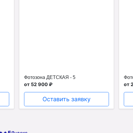
Фотозона ДЕТСКАЯ - 5
Фот
от 52 900 ₽
от 
Оставить заявку
5
Яндекс
★★