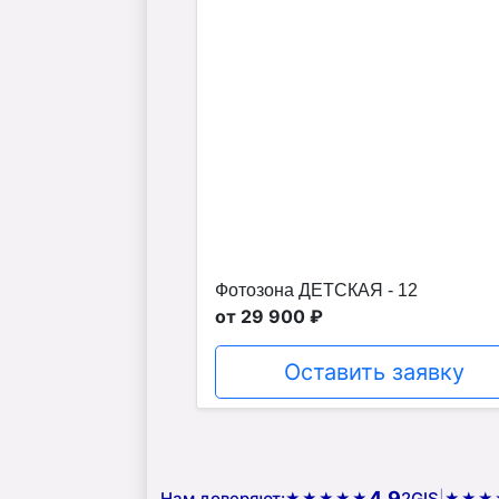
Фотозона ДЕТСКАЯ - 12
от 29 900 ₽
Оставить заявку
4.9
Нам доверяют:
2GIS
|
★★★★★
★★★