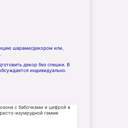
зицию шарами/декором или,
.
готовить декор без спешки. В
 обсуждается индивидуально.