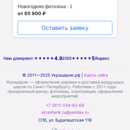
Новогодняя фотозона - 1
от 65 900 ₽
Оставить заявку
4.9
5
Нам доверяют:
2GIS
Яндекс
★★★★★
★★★★★
© 2011—2025 Украшарик.рф |
Карта сайта
Украшарик — оформление шарами и доставка воздушных
шаров по Санкт-Петербургу. Работаем с 2011 года:
праздничный декор, фотозоны, композиции, оформление
мероприятий.
+7 (911) 034-62-69
ukrasharik.ru@yandex.ru
СПб, ул. Будапештская 11В