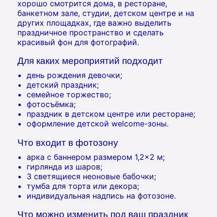
хорошо смотрится дома, в ресторане,
банкетном зале, студии, детском центре и на
других площадках, где важно выделить
праздничное пространство и сделать
красивый фон для фотографий.
Для каких мероприятий подходит
день рождения девочки;
детский праздник;
семейное торжество;
фотосъёмка;
праздник в детском центре или ресторане;
оформление детской welcome-зоны.
Что входит в фотозону
арка с баннером размером 1,2×2 м;
гирлянда из шаров;
3 светящиеся неоновые бабочки;
тумба для торта или декора;
индивидуальная надпись на фотозоне.
Что можно изменить под ваш праздник