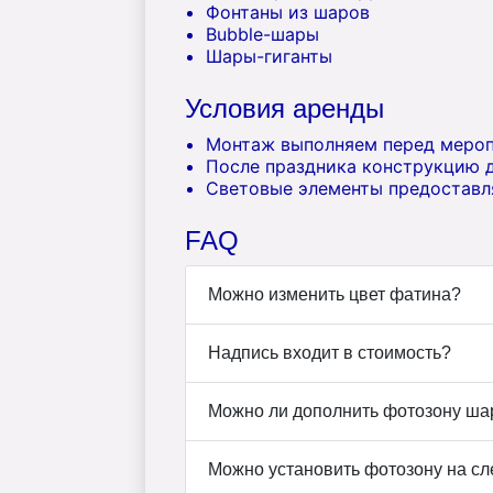
Фонтаны из шаров
Bubble-шары
Шары-гиганты
Условия аренды
Монтаж выполняем перед меро
После праздника конструкцию 
Световые элементы предоставл
FAQ
Можно изменить цвет фатина?
Надпись входит в стоимость?
Можно ли дополнить фотозону ш
Можно установить фотозону на с