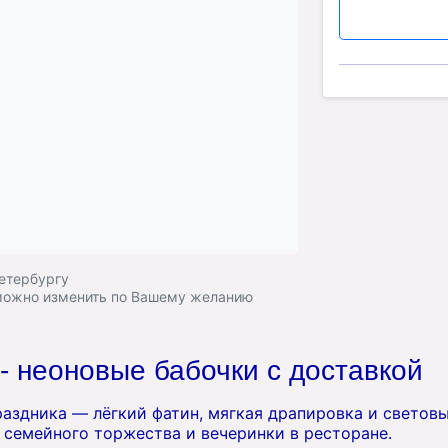
Петербургу
 можно изменить по Вашему желанию
- неоновые бабочки с доставкой
раздника — лёгкий фатин, мягкая драпировка и световы
 семейного торжества и вечеринки в ресторане.