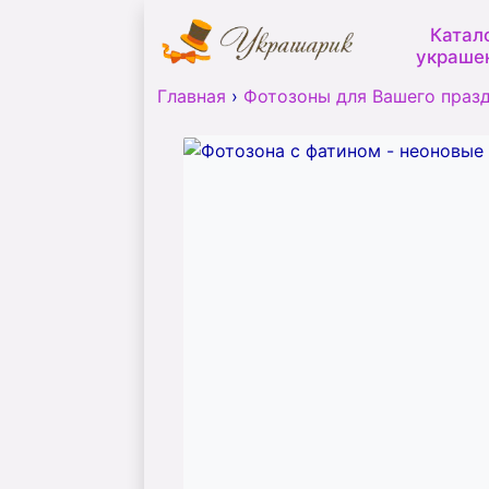
Катал
украше
Главная
›
Фотозоны для Вашего праз