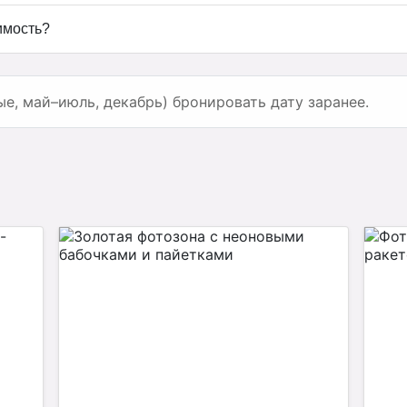
имость?
ые, май–июль, декабрь) бронировать дату заранее.