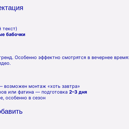
ектация
 текст)
ые бабочки
ренд. Особенно эффектно смотрятся в вечернее время:
идео.
 — возможен монтаж «хоть завтра»
ров или фатина — подготовка
2–3 дня
е, особенно в сезон
обавить