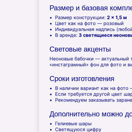
Размер и базовая компл
Размер конструкции:
2 × 1,5 м
Цвет как на фото — розовый
Индивидуальная надпись (любой
В аренде:
3 светящиеся неонов
Световые акценты
Неоновые бабочки — актуальный т
«инстаграмный» фон для фото и в
Сроки изготовления
В наличии вариант как на фото
Если требуется другой цвет ша
Рекомендуем заказывать заране
Дополнительно можно д
Гелиевые шары
Светящуюся цифру