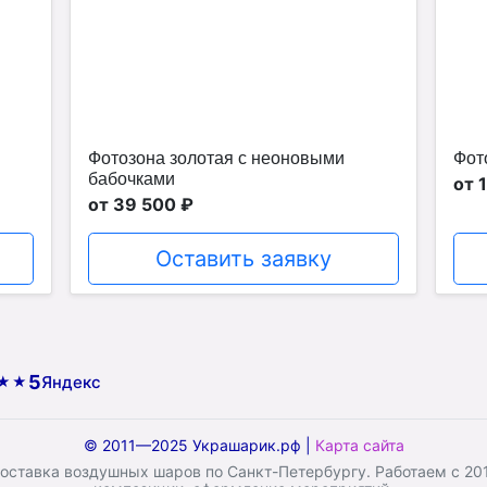
Фотозона золотая с неоновыми
Фот
бабочками
от 
от 39 500 ₽
Оставить заявку
5
Яндекс
★★
© 2011—2025 Украшарик.рф |
Карта сайта
ставка воздушных шаров по Санкт-Петербургу. Работаем с 2011