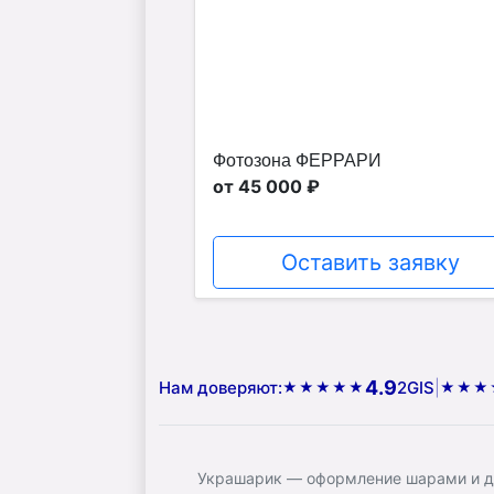
Фотозона ФЕРРАРИ
от 45 000 ₽
Оставить заявку
4.9
Нам доверяют:
2GIS
|
★★★★★
★★★
Украшарик — оформление шарами и до