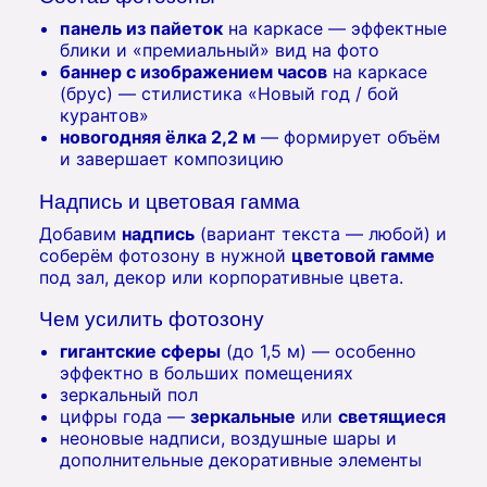
панель из пайеток
на каркасе — эффектные
блики и «премиальный» вид на фото
баннер с изображением часов
на каркасе
(брус) — стилистика «Новый год / бой
курантов»
новогодняя ёлка 2,2 м
— формирует объём
и завершает композицию
Надпись и цветовая гамма
Добавим
надпись
(вариант текста — любой) и
соберём фотозону в нужной
цветовой гамме
под зал, декор или корпоративные цвета.
Чем усилить фотозону
гигантские сферы
(до 1,5 м) — особенно
эффектно в больших помещениях
зеркальный пол
цифры года —
зеркальные
или
светящиеся
неоновые надписи, воздушные шары и
дополнительные декоративные элементы