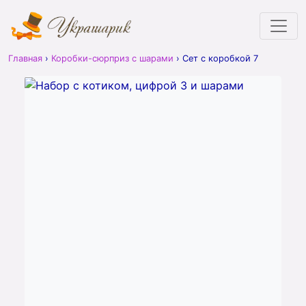
Главная
›
Коробки-сюрприз с шарами
›
Сет с коробкой 7