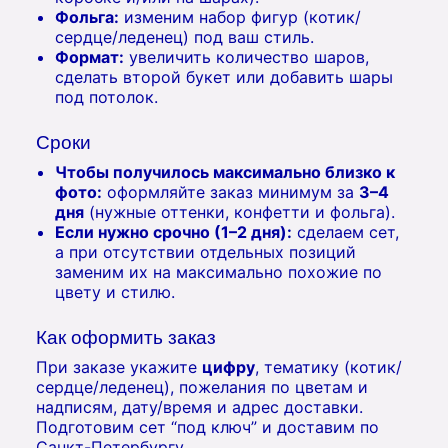
Фольга:
изменим набор фигур (котик/
сердце/леденец) под ваш стиль.
Формат:
увеличить количество шаров,
сделать второй букет или добавить шары
под потолок.
Сроки
Чтобы получилось максимально близко к
фото:
оформляйте заказ минимум за
3–4
дня
(нужные оттенки, конфетти и фольга).
Если нужно срочно (1–2 дня):
сделаем сет,
а при отсутствии отдельных позиций
заменим их на максимально похожие по
цвету и стилю.
Как оформить заказ
При заказе укажите
цифру
, тематику (котик/
сердце/леденец), пожелания по цветам и
надписям, дату/время и адрес доставки.
Подготовим сет “под ключ” и доставим по
Санкт-Петербургу.