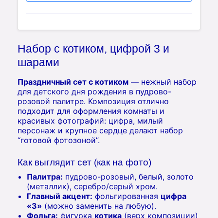
Набор с котиком, цифрой 3 и
шарами
Праздничный сет с котиком
— нежный набор
для детского дня рождения в пудрово-
розовой палитре. Композиция отлично
подходит для оформления комнаты и
красивых фотографий: цифра, милый
персонаж и крупное сердце делают набор
“готовой фотозоной”.
Как выглядит сет (как на фото)
Палитра:
пудрово-розовый, белый, золото
(металлик), серебро/серый хром.
Главный акцент:
фольгированная
цифра
«3»
(можно заменить на любую).
Фольга:
фигурка
котика
(верх композиции)