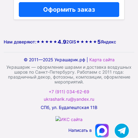
Оформить заказ
4.9
5
Нам доверяют:
2GIS
Яндекс
★★★★★
★★★★★
© 2011—2025 Украшарик.рф |
Карта сайта
Украшарик — оформление шарами и доставка воздушных
шаров по Санкт-Петербургу. Работаем с 2011 года:
праздничный декор, фотозоны, композиции, оформление
мероприятий.
+7 (911) 034-62-69
ukrasharik.ru@yandex.ru
СПб, ул. Будапештская 11В
Написать в