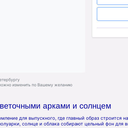
Петербургу
 можно изменить по Вашему желанию
цветочными арками и солнцем
мление для выпускного, где главный образ строится на
полуарки, солнце и облака собирают цельный фон для 