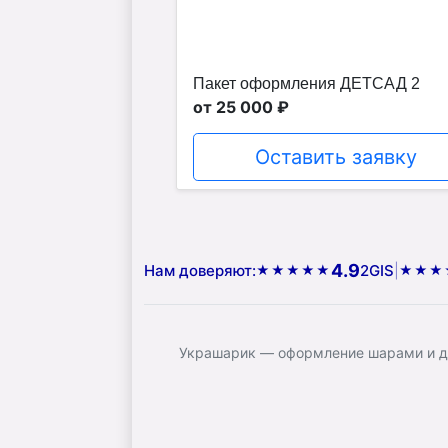
Пакет оформления ДЕТСАД 2
от 25 000 ₽
Оставить заявку
4.9
Нам доверяют:
2GIS
|
★★★★★
★★★
Украшарик — оформление шарами и до