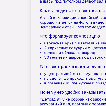
а шары под потолком делают зал в
Как выглядит этот пакет в зале
У этой композиции спокойный, св
хорошо читается на фото и видео.
центральной стены без громоздко
Что формирует композицию
каркасная арка с цветами из ша
2 каркасные полуарки с цветам
солнце и облака из шаров;
30 гелиевых шаров под потолок
Где пакет раскрывается лучше
у центральной стены музыкальн
на сцене, где проходят выступл
в помещении, где нужны и праз
Почему его удобно заказывать
«Детсад 9» уже собран как закон
аккуратный вид, поэтому оформлен