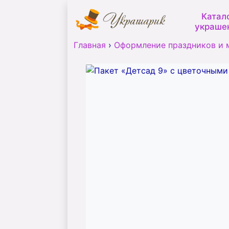
Катал
украше
Главная
›
Оформление праздников и 