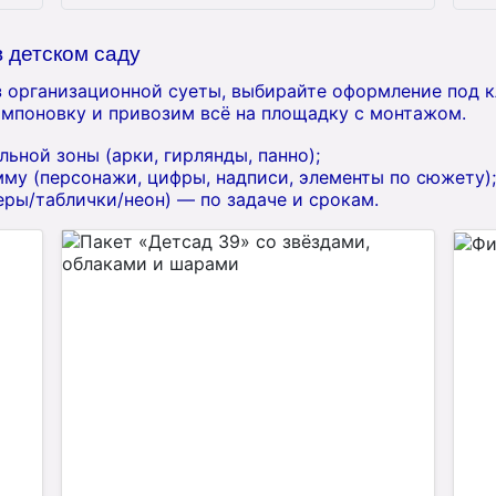
 детском саду
ез организационной суеты, выбирайте оформление под 
омпоновку и привозим всё на площадку с монтажом.
ьной зоны (арки, гирлянды, панно);
му (персонажи, цифры, надписи, элементы по сюжету);
ры/таблички/неон) — по задаче и срокам.