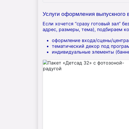
Услуги оформления выпускного в
Если хочется “сразу готовый зал” б
адрес, размеры, тема), подбираем к
оформление входа/сцены/централ
тематический декор под програм
индивидуальные элементы (банне