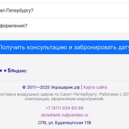
нкт-Петербургу?
оформления?
Получить консультацию и забронировать дат
5
Яндекс
★★
© 2011—2025 Украшарик.рф |
Карта сайта
ставка воздушных шаров по Санкт-Петербургу. Работаем с 2011
композиции, оформление мероприятий.
+7 (911) 034-62-69
ukrasharik.ru@yandex.ru
СПб, ул. Будапештская 11В