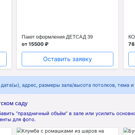
Пакет оформления ДЕТСАД 39
КО
от 15500 ₽
78
Оставить заявку
дата(ы), адрес, размеры зала/высота потолков, тема и
тском саду
авить “праздничный объём” в зале или усилить основн
енты для фото.