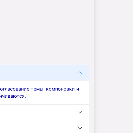
согласование темы, компоновки и
нчиваются.