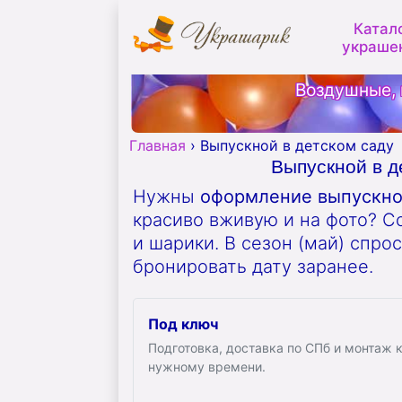
Катал
украше
Воздушные, 
Главная
›
Выпускной в детском саду
Выпускной в д
Нужны
оформление выпускног
красиво вживую и на фото? С
и шарики. В сезон (май) спро
бронировать дату заранее.
Под ключ
Подготовка, доставка по СПб и монтаж 
нужному времени.