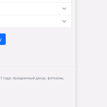
у
 года: праздничный декор, фотозоны,