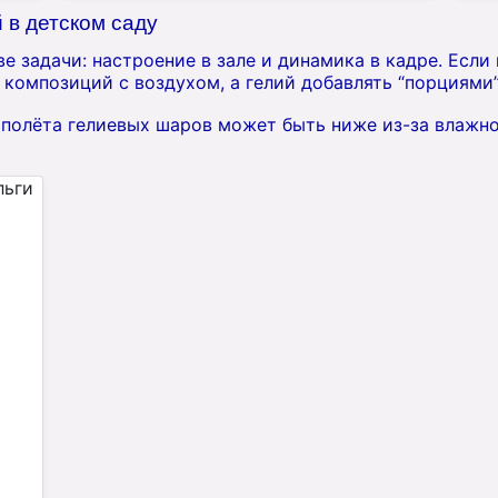
 в детском саду
 задачи: настроение в зале и динамика в кадре. Если
 композиций с воздухом, а гелий добавлять “порциями
к полёта гелиевых шаров может быть ниже из-за влажн