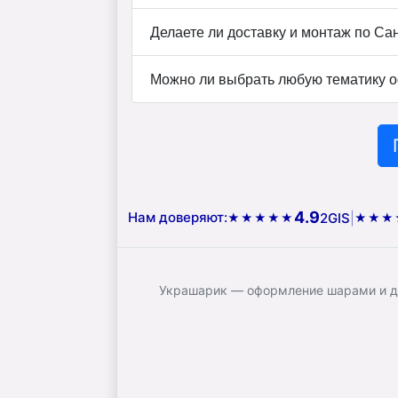
Делаете ли доставку и монтаж по Са
Можно ли выбрать любую тематику 
4.9
Нам доверяют:
2GIS
|
★★★★★
★★★
Украшарик — оформление шарами и до