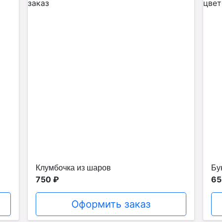
Клумбочка из шаров
Бу
750 ₽
65
Оформить заказ