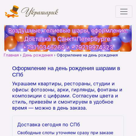
Воздушные, гелиевые шары, оформление.
Доставка в Санкт-Петербурге.
+79110346269
и
+79219974323
Главная
›
День рождения
›
Оформление на день рождения
Оформление на день рождения шарами в
СПб
Украшаем квартиры, рестораны, студии и
офисы: фотозоны, арки, гирлянды, фонтаны и
композиции с цифрами. Согласуем цвета и
стиль, привезём и смонтируем в удобное
время — можно в день заказа.
Доставка сегодня по СПб
Свободные слоты уточняем сразу при заказе