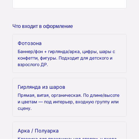
Что входит в оформление
Фотозона
Баннер/фон + гирлянда/арка, цифры, шары с
конфетти, фигуры. Подходит для детского и
взрослого ДР.
Гирлянда из шаров
Прямая, витая, органическая. По длине/высоте
и цветам — под интерьер, входную группу или
сцену.
Арка / Полуарка
Классика для праздника: над столом, у входа