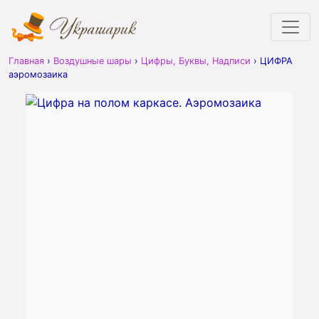
Главная
›
Воздушные шары
›
Цифры, Буквы, Надписи
›
ЦИФРА
аэромозаика