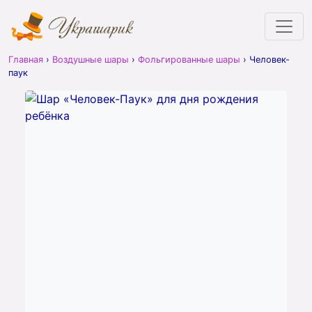
Главная
›
Воздушные шары
›
Фольгированные шары
›
Человек-
паук