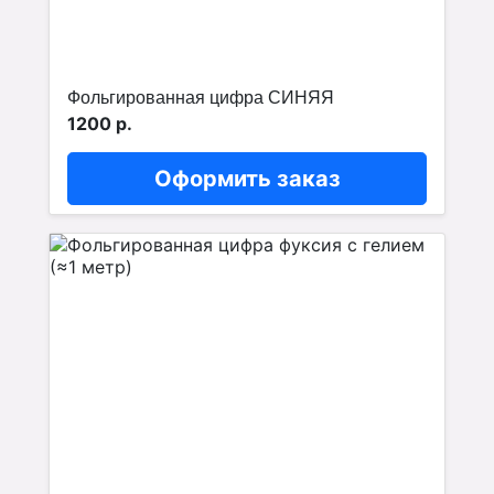
Фольгированная цифра СИНЯЯ
1200 р.
Оформить заказ