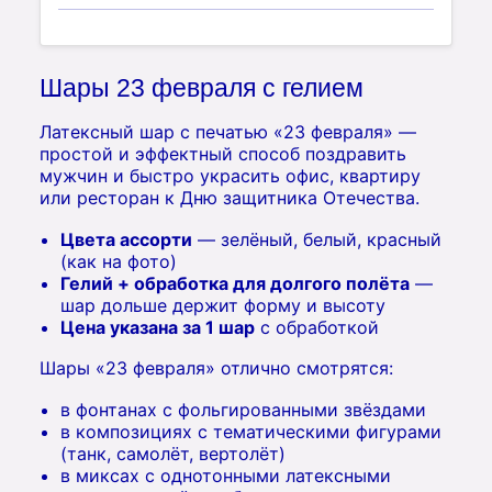
Шары 23 февраля с гелием
Латексный шар с печатью «23 февраля» —
простой и эффектный способ поздравить
мужчин и быстро украсить офис, квартиру
или ресторан к Дню защитника Отечества.
Цвета ассорти
— зелёный, белый, красный
(как на фото)
Гелий + обработка для долгого полёта
—
шар дольше держит форму и высоту
Цена указана за 1 шар
с обработкой
Шары «23 февраля» отлично смотрятся:
в фонтанах с фольгированными звёздами
в композициях с тематическими фигурами
(танк, самолёт, вертолёт)
в миксах с однотонными латексными