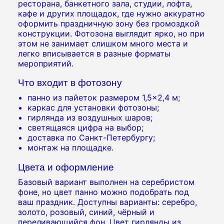
ресторана, банкетного зала, студии, лофта,
кафе и других площадок, где нужно аккуратно
оформить праздничную зону без громоздкой
конструкции. Фотозона выглядит ярко, но при
этом не занимает слишком много места и
легко вписывается в разные форматы
мероприятий.
Что входит в фотозону
панно из пайеток размером 1,5×2,4 м;
каркас для установки фотозоны;
гирлянда из воздушных шаров;
светящаяся цифра на выбор;
доставка по Санкт-Петербургу;
монтаж на площадке.
Цвета и оформление
Базовый вариант выполнен на серебристом
фоне, но цвет панно можно подобрать под
ваш праздник. Доступны варианты: серебро,
золото, розовый, синий, чёрный и
переливающийся фон. Цвет гирлянды из