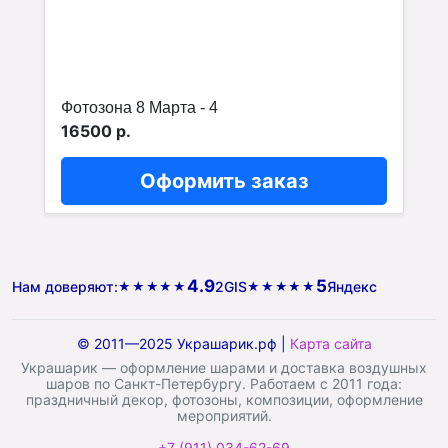
Фотозона 8 Марта - 4
16500 р.
Оформить заказ
4.9
5
Нам доверяют:
2GIS
Яндекс
★★★★★
★★★★★
© 2011—2025 Украшарик.рф |
Карта сайта
Украшарик — оформление шарами и доставка воздушных
шаров по Санкт-Петербургу. Работаем с 2011 года:
праздничный декор, фотозоны, композиции, оформление
мероприятий.
+7 (911) 034-62-69