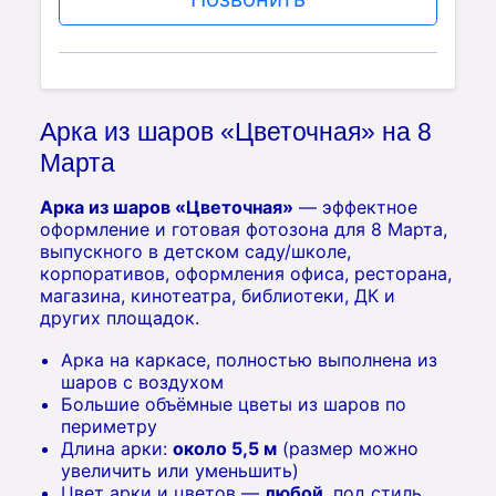
Арка из шаров «Цветочная» на 8
Марта
Арка из шаров «Цветочная»
— эффектное
оформление и готовая фотозона для 8 Марта,
выпускного в детском саду/школе,
корпоративов, оформления офиса, ресторана,
магазина, кинотеатра, библиотеки, ДК и
других площадок.
Арка на каркасе, полностью выполнена из
шаров с воздухом
Большие объёмные цветы из шаров по
периметру
Длина арки:
около 5,5 м
(размер можно
увеличить или уменьшить)
Цвет арки и цветов —
любой
, под стиль