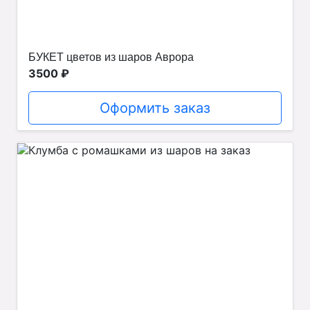
БУКЕТ цветов из шаров Аврора
3500 ₽
Оформить заказ