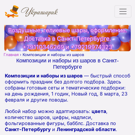
Воздушные, гелиевые шары, оформление.
Доставка в Санкт-Петербурге.
+79110346269
и
+79219974323
Главная
›
Композиции и наборы из шаров
Композиции и наборы из шаров в Санкт-
Петербурге
Композиции и наборы из шаров
— быстрый способ
оформить праздник без долгого подбора. Здесь
собраны готовые сеты и тематические подборки:
на день рождения, 1 годик, Новый год, 8 марта, 23
февраля и другие поводы.
Любой набор можно адаптировать:
цвета
,
количество шаров, цифры, надписи,
фольгированные фигуры, бабблс. Доставка по
Санкт-Петербургу
и
Ленинградской области
.