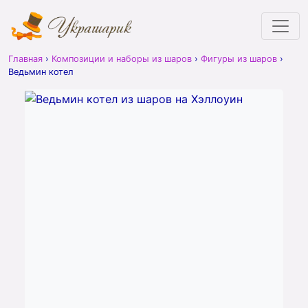
Главная
›
Композиции и наборы из шаров
›
Фигуры из шаров
›
Ведьмин котел