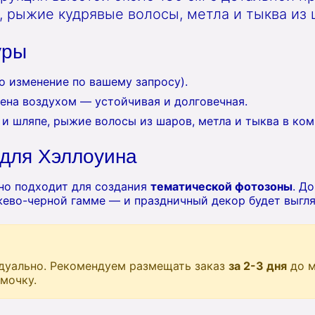
, рыжие кудрявые волосы, метла и тыква из 
уры
о изменение по вашему запросу).
ена воздухом — устойчивая и долговечная.
 и шляпе, рыжие волосы из шаров, метла и тыква в ком
для Хэллоуина
но подходит для создания
тематической фотозоны
. Д
ево-черной гамме — и праздничный декор будет выгля
дуально. Рекомендуем размещать заказ
за 2-3 дня
до м
мочку.