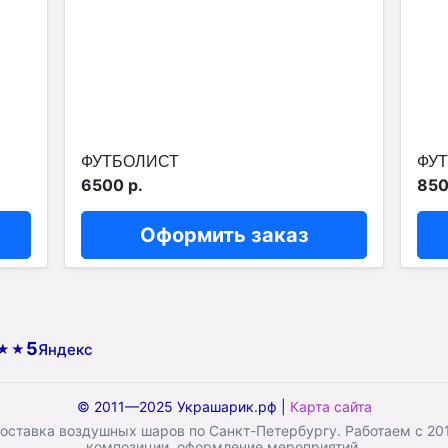
ФУТБОЛИСТ
ФУТ
6500 р.
850
Оформить заказ
5
Яндекс
★★
© 2011—2025 Украшарик.рф |
Карта сайта
ставка воздушных шаров по Санкт-Петербургу. Работаем с 2011
композиции, оформление мероприятий.