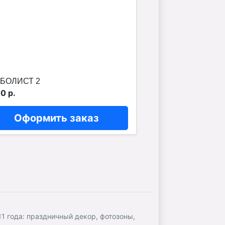
БОЛИСТ 2
0 р.
Оформить заказ
 года: праздничный декор, фотозоны,