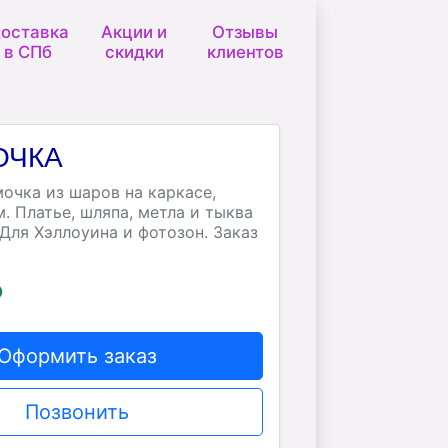
оставка
Акции и
Отзывы
в СПб
скидки
клиентов
ОЧКА
очка из шаров на каркасе,
м. Платье, шляпа, метла и тыква
 Для Хэллоуина и фотозон. Заказ
₽
Оформить заказ
Позвонить