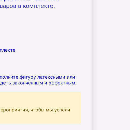
шаров в комплекте.
плекте.
ополните фигуру латексными или
деть законченным и эффектным.
ероприятия, чтобы мы успели