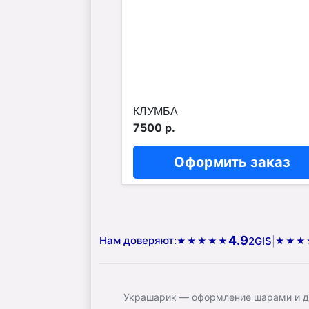
КЛУМБА
7500 р.
Оформить заказ
4.9
Нам доверяют:
2GIS
|
★★★★★
★★★
Украшарик — оформление шарами и до