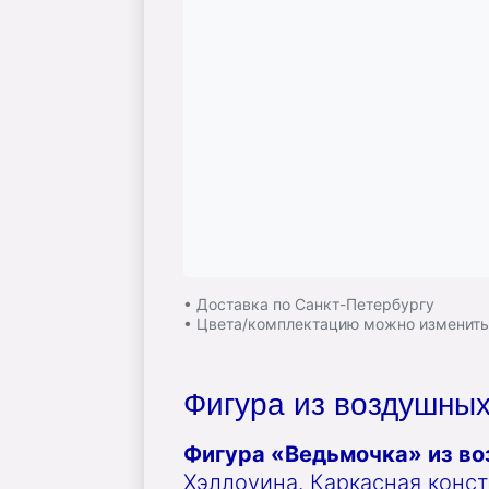
• Доставка по Санкт-Петербургу
• Цвета/комплектацию можно изменит
Фигура из воздушны
Фигура «Ведьмочка» из в
Хэллоуина. Каркасная конст