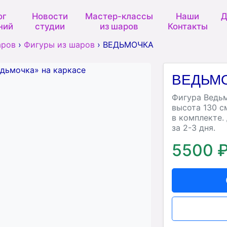
ог
Новости
Мастер-классы
Наши
Д
ний
студии
из шаров
Контакты
аров
›
Фигуры из шаров
›
ВЕДЬМОЧКА
ВЕДЬМ
Фигура Ведьм
высота 130 с
в комплекте.
за 2-3 дня.
5500 