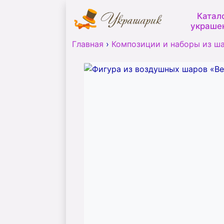
Катал
украше
Главная
›
Композиции и наборы из ш