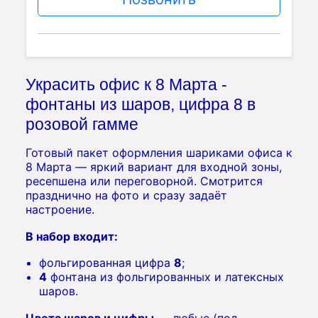
Украсить офис к 8 Марта -
фонтаны из шаров, цифра 8 в
розовой гамме
Готовый пакет оформления шариками офиса к
8 Марта — яркий вариант для входной зоны,
ресепшена или переговорной. Смотрится
празднично на фото и сразу задаёт
настроение.
В набор входит:
фольгированная цифра
8
;
4
фонтана из фольгированных и латексных
шаров.
Цвета шаров и цифры
— любые (под