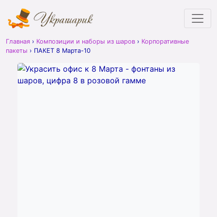
Главная
›
Композиции и наборы из шаров
›
Корпоративные
пакеты
›
ПАКЕТ 8 Марта-10