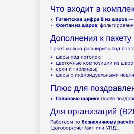
Что входит в компле
Гигантская цифра 8 из шаров
— 
Фонтан из шаров
: фольгирован
Дополнения к пакету
Пакет можно расширить под прост
шары под потолок;
цветочные композиции из шаро
арки и гирлянды;
шары с индивидуальными надпи
Плюс для поздравле
Гелиевые шарики
после поздр
Для организаций (B2
Работаем по
безналичному расчёт
(договор/счёт/акт или УПД).