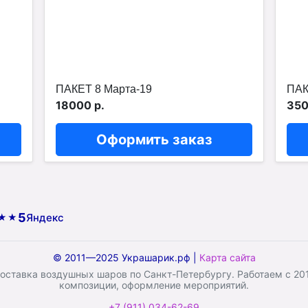
ПАКЕТ 8 Марта-19
ПАК
18000 р.
350
Оформить заказ
5
Яндекс
★★
© 2011—2025 Украшарик.рф |
Карта сайта
ставка воздушных шаров по Санкт-Петербургу. Работаем с 2011
композиции, оформление мероприятий.
+7 (911) 034-62-69