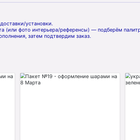
 доставки/установки.
а (или фото интерьера/референсы) — подберём палитр
ополнения, затем подтвердим заказ.