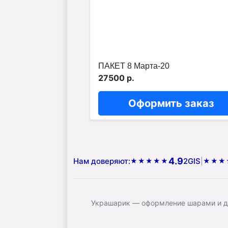
ПАКЕТ 8 Марта-20
27500 р.
Оформить заказ
4.9
Нам доверяют:
2GIS
|
★★★★★
★★★
Украшарик — оформление шарами и до