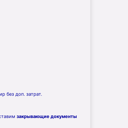
р без доп. затрат.
оставим
закрывающие документы