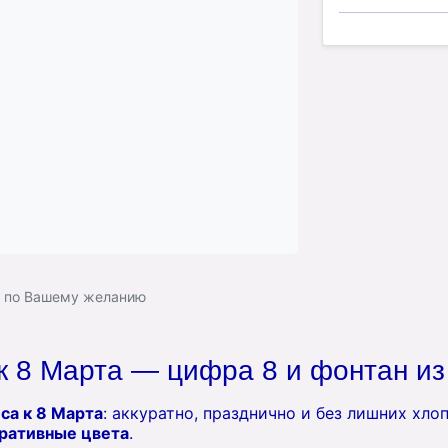
ь по Вашему желанию
 8 Марта — цифра 8 и фонтан из
са к 8 Марта
: аккуратно, празднично и без лишних хло
ративные цвета
.