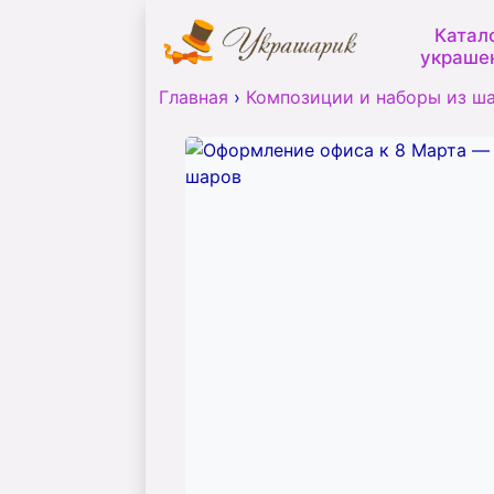
Катал
украше
Главная
›
Композиции и наборы из ш