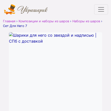
Главная
›
Композиции и наборы из шаров
›
Наборы из шаров
›
Сет Для Него 7