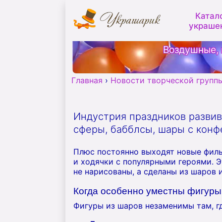
Катал
украше
Воздушные, 
Главная
›
Новости творческой групп
Индустрия праздников развив
сферы, бабблсы, шары с кон
Плюс постоянно выходят новые фил
и ходячки с популярными героями. Э
не нарисованы, а сделаны из шаров 
Когда особенно уместны фигуры
Фигуры из шаров незаменимы там, г