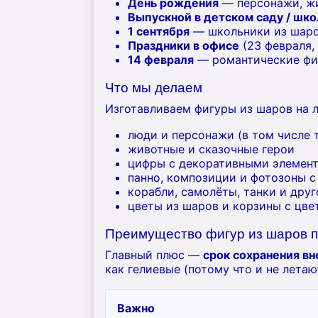
День рождения
— персонажи, жи
Выпускной в детском саду / шк
1 сентября
— школьники из шаро
Праздники в офисе
(23 февраля,
14 февраля
— романтические фи
Что мы делаем
Изготавливаем фигуры из шаров на 
люди и персонажи (в том числе 
животные и сказочные герои
цифры с декоративными элемен
панно, композиции и фотозоны с
корабли, самолёты, танки и друг
цветы из шаров и корзины с цве
Преимущество фигур из шаров п
Главный плюс —
срок сохранения вн
как гелиевые (потому что и не летаю
Важно