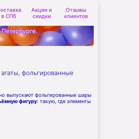
оставка
Акции и
Отзывы
в СПб
скидки
клиентов
-Петербурге.
 агаты, фольгированные
вно выпускают фольгированные шары
ъёмную фигуру
: такую, где элементы