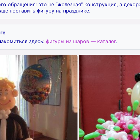
о обращения: это не “железная” конструкция, а декор
чше поставить фигуру на празднике.
оге
накомиться здесь:
фигуры из шаров — каталог
.