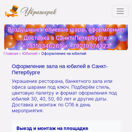
Воздушные, гелиевые шары, оформление.
Доставка в Санкт-Петербурге.
+79110346269
и
+79219974323
Главная
›
Юбилей
›
Оформление на юбилей
Оформление зала на юбилей в Санкт-
Петербурге
Украшение ресторана, банкетного зала или
офиса шарами под ключ. Подберём стиль,
цветовую палитру и формат оформления под
юбилей 30, 40, 50, 60 лет и другие даты.
Доставка и монтаж по СПб в день
мероприятия.
Выезд и монтаж на площадке