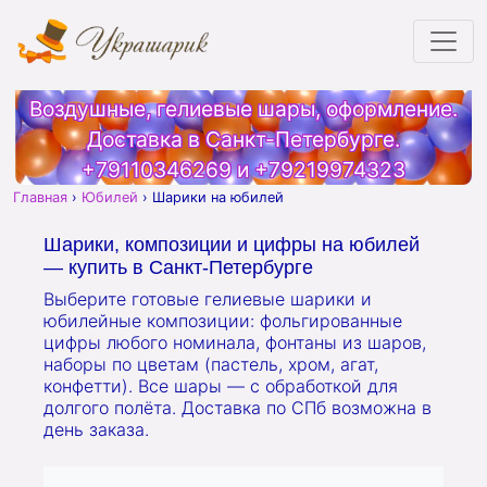
Воздушные, гелиевые шары, оформление.
Доставка в Санкт-Петербурге.
+79110346269
и
+79219974323
Главная
›
Юбилей
›
Шарики на юбилей
Шарики, композиции и цифры на юбилей
— купить в Санкт-Петербурге
Выберите готовые гелиевые шарики и
юбилейные композиции: фольгированные
цифры любого номинала, фонтаны из шаров,
наборы по цветам (пастель, хром, агат,
конфетти). Все шары — с обработкой для
долгого полёта. Доставка по СПб возможна в
день заказа.