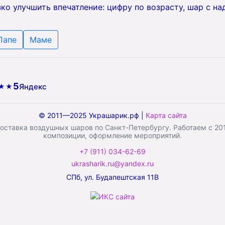
ко улучшить впечатление: цифру по возрасту, шар с н
Папе
Маме
5
Яндекс
★★
© 2011—2025 Украшарик.рф |
Карта сайта
ставка воздушных шаров по Санкт-Петербургу. Работаем с 2011
композиции, оформление мероприятий.
+7 (911) 034-62-69
ukrasharik.ru@yandex.ru
СПб, ул. Будапештская 11В