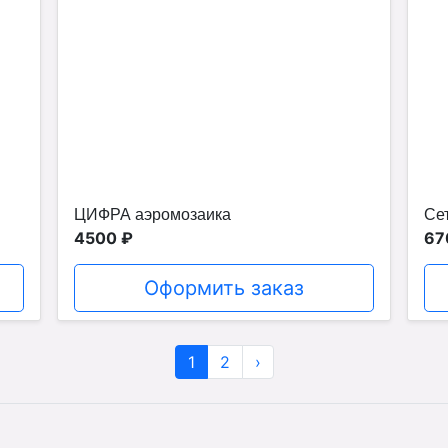
ЦИФРА аэромозаика
Сет
4500 ₽
67
Оформить заказ
1
2
›