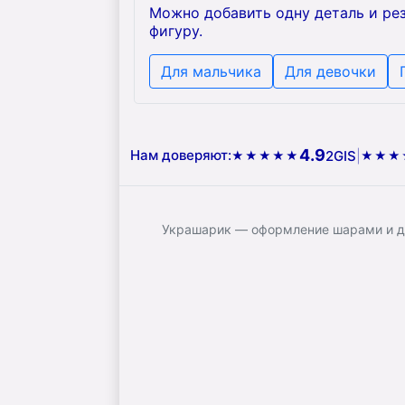
Можно добавить одну деталь и рез
фигуру.
Для мальчика
Для девочки
4.9
Нам доверяют:
2GIS
|
★★★★★
★★★
Украшарик — оформление шарами и до