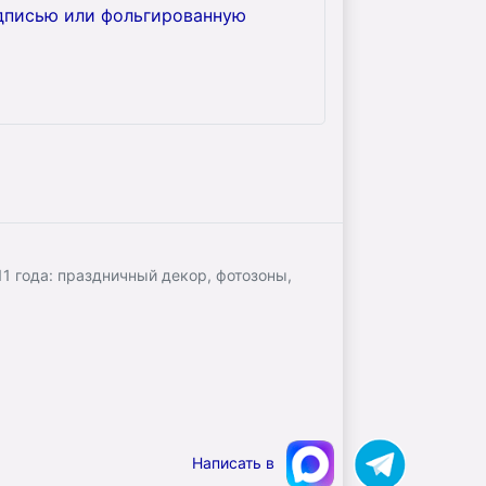
адписью или фольгированную
 года: праздничный декор, фотозоны,
Написать в