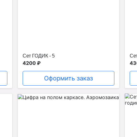
Сет ГОДИК - 5
Сет
4200 ₽
43
Оформить заказ