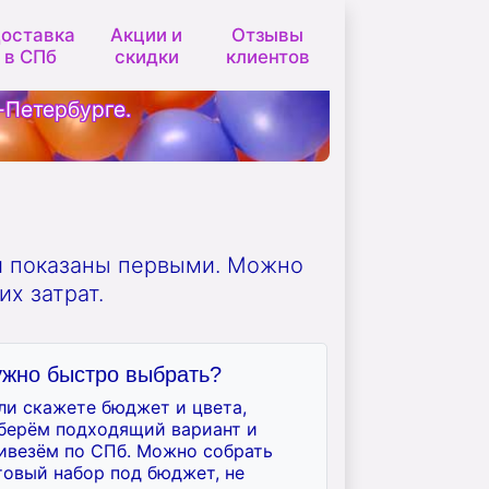
оставка
Акции и
Отзывы
в СПб
скидки
клиентов
-Петербурге.
и показаны первыми. Можно
х затрат.
жно быстро выбрать?
ли скажете бюджет и цвета,
берём подходящий вариант и
ивезём по СПб. Можно собрать
товый набор под бюджет, не