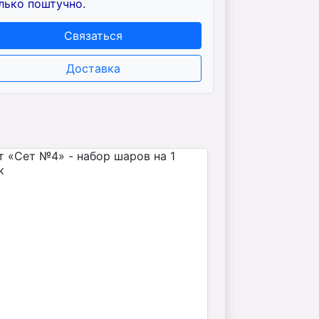
лько поштучно.
Связаться
Доставка