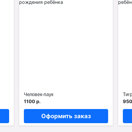
Человек-паук
Тиг
1100 р.
950
Оформить заказ