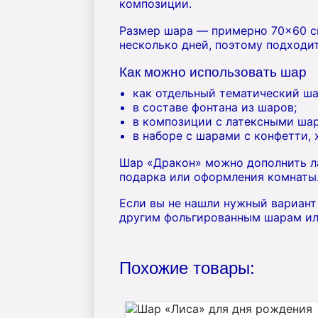
композиции.
Размер шара — примерно 70×60 см
несколько дней, поэтому подходи
Как можно использовать шар
как отдельный тематический ша
в составе фонтана из шаров;
в композиции с латексными шар
в наборе с шарами с конфетти,
Шар «Дракон» можно дополнить ла
подарка или оформления комнаты.
Если вы не нашли нужный вариант 
другим фольгированным шарам ил
Похожие товары: