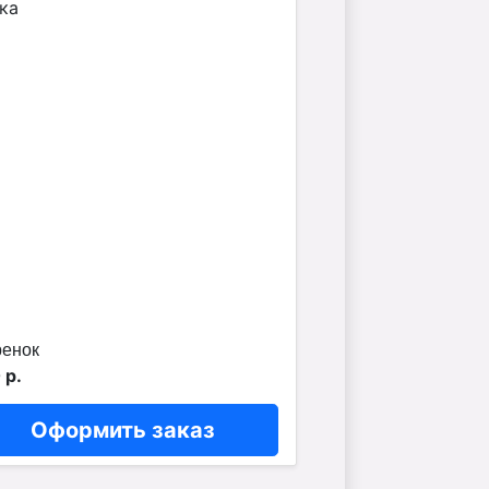
ренок
 р.
Оформить заказ