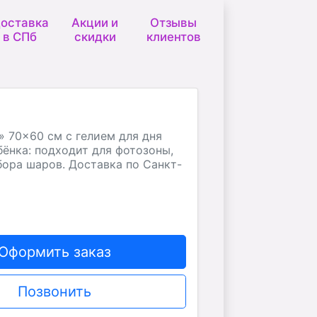
оставка
Акции и
Отзывы
в СПб
скидки
клиентов
 70×60 см с гелием для дня
ёнка: подходит для фотозоны,
бора шаров. Доставка по Санкт-
Оформить заказ
Позвонить