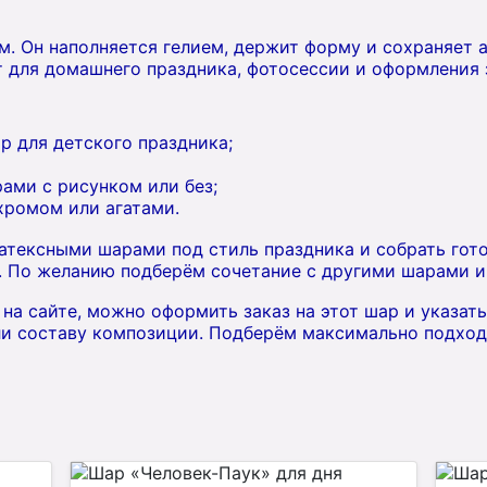
. Он наполняется гелием, держит форму и сохраняет 
т для домашнего праздника, фотосессии и оформления 
р для детского праздника;
ами с рисунком или без;
 хромом или агатами.
тексными шарами под стиль праздника и собрать гот
 По желанию подберём сочетание с другими шарами и 
на сайте, можно оформить заказ на этот шар и указат
и составу композиции. Подберём максимально подход