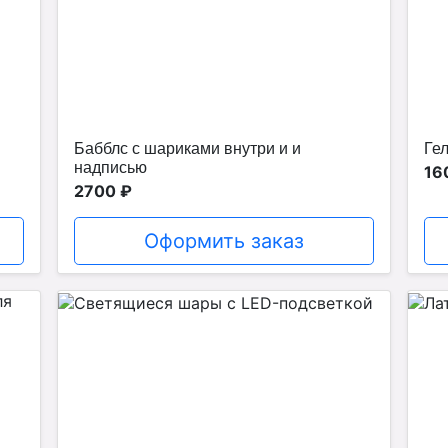
Бабблс с шариками внутри и и
Ге
надписью
16
2700 ₽
Оформить заказ