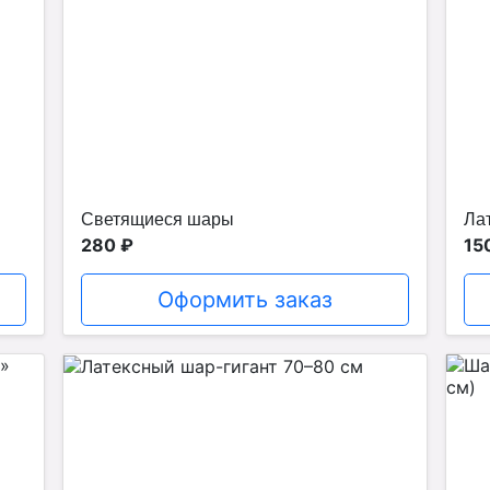
Светящиеся шары
Ла
280 ₽
15
Оформить заказ