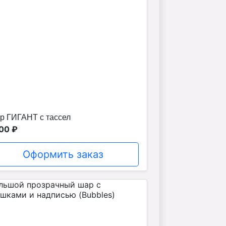
р ГИГАНТ с тассел
00 ₽
Оформить заказ