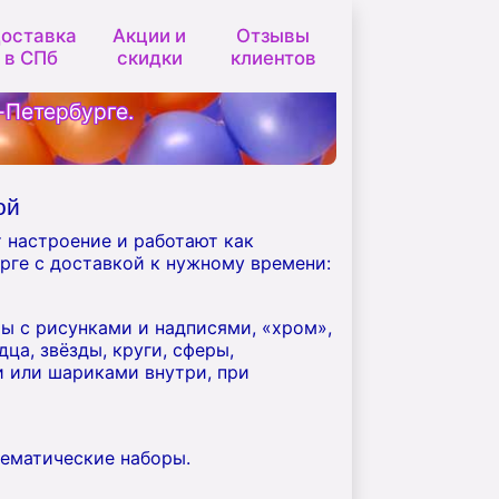
оставка
Акции и
Отзывы
в СПб
скидки
клиентов
-Петербурге.
ой
 настроение и работают как
рге с доставкой к нужному времени:
ры с рисунками и надписями, «хром»,
ца, звёзды, круги, сферы,
и или шариками внутри, при
тематические наборы.