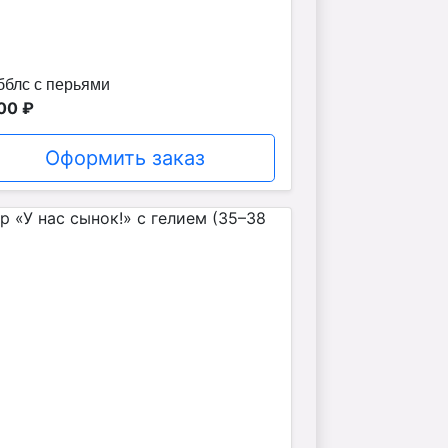
бблс с перьями
00 ₽
Оформить заказ