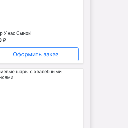
р У нас Сынок!
0 ₽
Оформить заказ