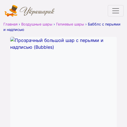
Главная
›
Воздушные шары
›
Гелиевые шары
›
Бабблс с перьями
и надписью