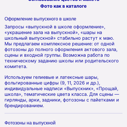
Фото как в каталоге
Оформление выпускного в школе
Запросы «выпускной в школе оформление»,
«украшение зала на выпускной», «шары на
школьный выпускной» стабильно растут к маю.
Мы предлагаем комплексное решение: от одной
фотозоны до полного оформления актового зала,
сцены и входной группы. Возможна работа по
техническому заданию школы или родительского
комитета.
Используем гелиевые и латексные шары,
фольгированные цифры (9, 11, 2026 и др.),
индивидуальные надписи «Выпускник», «Прощай,
школа», тематические цвета класса. Для сцены —
гирлянды, арки, задники, фотозоны с пайетками и
брендированием.
Фотозоны на выпускной