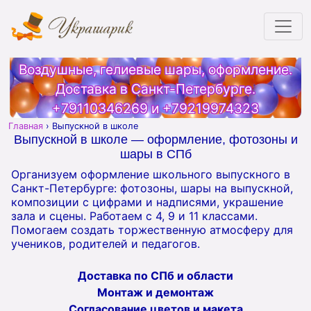
Воздушные, гелиевые шары, оформление.
Доставка в Санкт-Петербурге.
+79110346269
и
+79219974323
Главная
›
Выпускной в школе
Выпускной в школе — оформление, фотозоны и
шары в СПб
Организуем оформление школьного выпускного в
Санкт-Петербурге: фотозоны, шары на выпускной,
композиции с цифрами и надписями, украшение
зала и сцены. Работаем с 4, 9 и 11 классами.
Помогаем создать торжественную атмосферу для
учеников, родителей и педагогов.
Доставка по СПб и области
Монтаж и демонтаж
Согласование цветов и макета