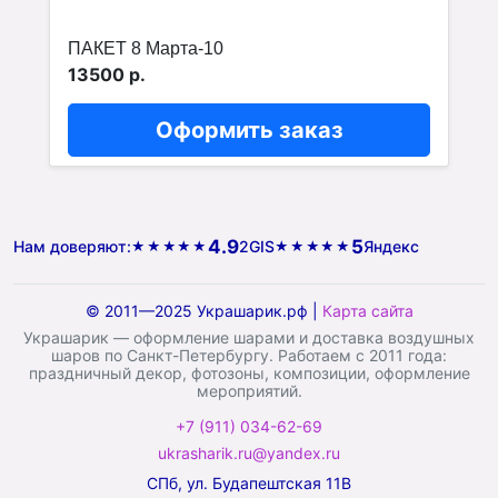
ПАКЕТ 8 Марта-10
13500 р.
Оформить заказ
4.9
5
Нам доверяют:
2GIS
Яндекс
★★★★★
★★★★★
© 2011—2025 Украшарик.рф |
Карта сайта
Украшарик — оформление шарами и доставка воздушных
шаров по Санкт-Петербургу. Работаем с 2011 года:
праздничный декор, фотозоны, композиции, оформление
мероприятий.
+7 (911) 034-62-69
ukrasharik.ru@yandex.ru
СПб, ул. Будапештская 11В