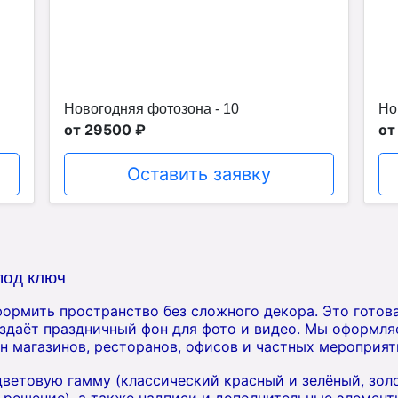
Новогодняя фотозона - 10
Но
от 29500 ₽
от
Оставить заявку
под ключ
формить пространство без сложного декора. Это готов
оздаёт праздничный фон для фото и видео. Мы оформля
н магазинов, ресторанов, офисов и частных мероприят
ветовую гамму (классический красный и зелёный, зол
 решение), а также надписи и дополнительные элемент