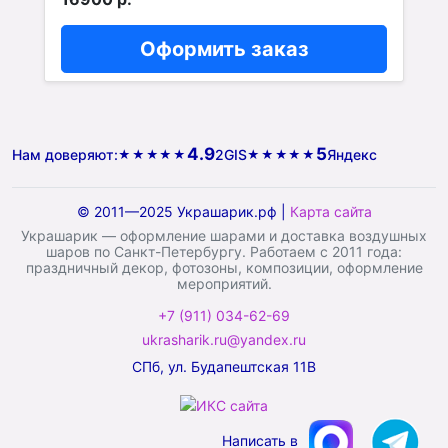
Оформить заказ
4.9
5
Нам доверяют:
2GIS
Яндекс
★★★★★
★★★★★
© 2011—2025 Украшарик.рф |
Карта сайта
Украшарик — оформление шарами и доставка воздушных
шаров по Санкт-Петербургу. Работаем с 2011 года:
праздничный декор, фотозоны, композиции, оформление
мероприятий.
+7 (911) 034-62-69
ukrasharik.ru@yandex.ru
СПб, ул. Будапештская 11В
Написать в